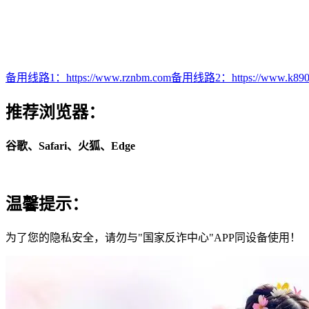
备用线路
1
：
https://www.rznbm.com
备用线路
2
：
https://www.k89
推荐浏览器：
谷歌、Safari、火狐、Edge
温馨提示：
为了您的隐私安全，请勿与"国家反诈中心"APP同设备使用！