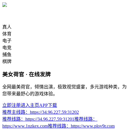
真人
体育
电子
电竞
捕鱼
棋牌
美女荷官 · 在线发牌
全网最美荷官，倾情出演，极致视觉盛宴，多元游戏种类，为
您带来最舒心的游戏体验。
立即注册
进入主页
APP下载
推荐主线路：
https://34.96.227.59:31202
推荐线路：
https://34.96.227.59:31201
推荐线路：
https://www.1nzkex.com
推荐线路：
https://www.plov9r.com