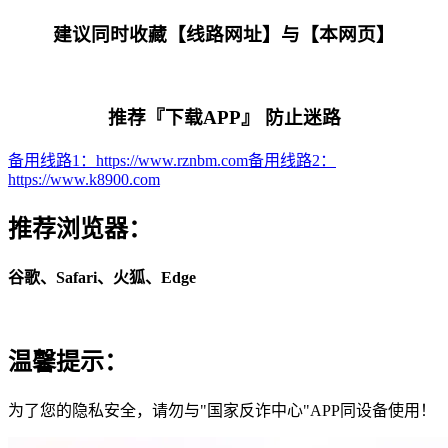
建议同时收藏【线路网址】与【本网页】
推荐『下载APP』 防止迷路
备用线路
1
：
https://www.rznbm.com
备用线路
2
：
https://www.k8900.com
推荐浏览器：
谷歌、Safari、火狐、Edge
温馨提示：
为了您的隐私安全，请勿与"国家反诈中心"APP同设备使用！