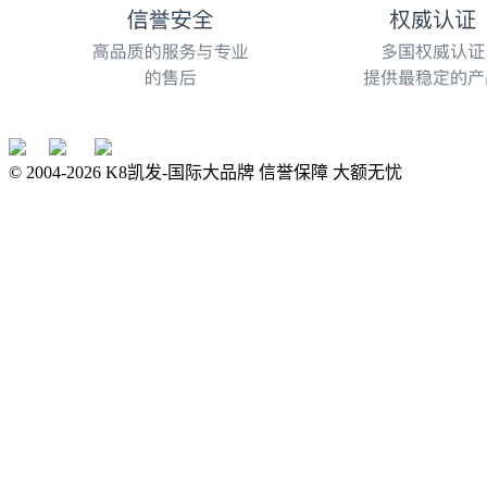
© 2004-
2026
K8凯发-国际大品牌 信誉保障 大额无忧